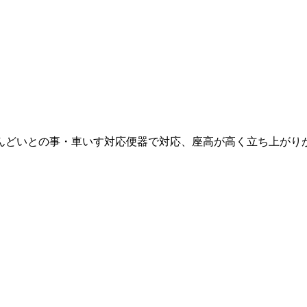
んどいとの事・車いす対応便器で対応、座高が高く立ち上がり