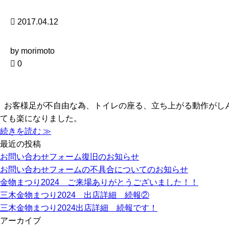
2017.04.12
by morimoto
0
お客様足が不自由な為、トイレの座る、立ち上がる動作がし
ても楽になりました。
続きを読む ≫
最近の投稿
お問い合わせフォーム復旧のお知らせ
お問い合わせフォームの不具合についてのお知らせ
金物まつり2024 ご来場ありがとうございました！！
三木金物まつり2024 出店詳細 続報②
三木金物まつり2024出店詳細 続報です！
アーカイブ