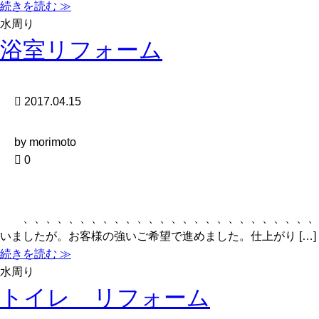
続きを読む ≫
水周り
浴室リフォーム
2017.04.15
by morimoto
0
、、、、、、、、、、、、、、、、、、、、、、、、、、、
いましたが。お客様の強いご希望で進めました。仕上がり […]
続きを読む ≫
水周り
トイレ リフォーム