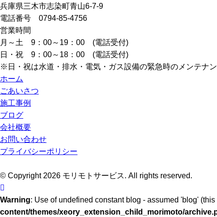
兵庫県三木市志染町青山6-7-9
電話番号 0794-85-4756
営業時間
月～土 9：00～19：00 (電話受付)
日・祝 9：00～18：00 (電話受付)
※日・祝は水道・排水・電気・ガス設備の緊急時のメンテナン
ホーム
ごあいさつ
施工事例
ブログ
会社概要
お問い合わせ
プライバシーポリシー
© Copyright 2026 モリモトサービス. All rights reserved.
Warning
: Use of undefined constant blog - assumed 'blog' (this 
content/themes/xeory_extension_child_morimoto/archive.