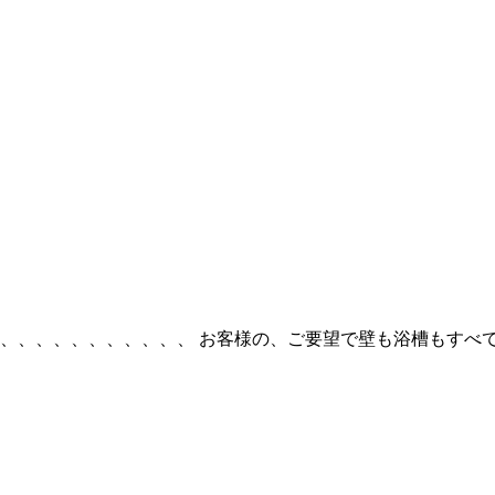
、、、、、、、、、、 お客様の、ご要望で壁も浴槽もすべて