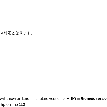
ス対応となります。
will throw an Error in a future version of PHP) in
/home/users/0
php
on line
112