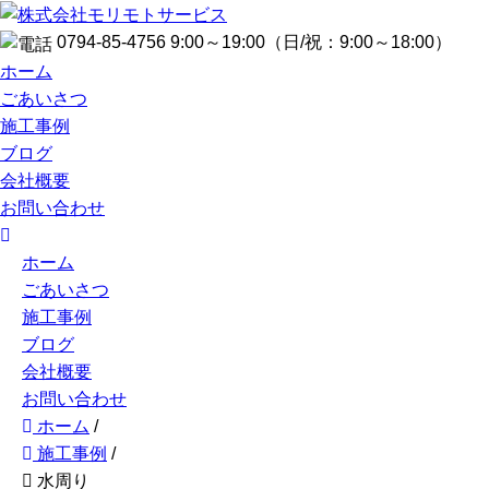
0794-85-4756
9:00～19:00
（日/祝：9:00～18:00）
ホーム
ごあいさつ
施工事例
ブログ
会社概要
お問い合わせ
ホーム
ごあいさつ
施工事例
ブログ
会社概要
お問い合わせ
ホーム
/
施工事例
/
水周り