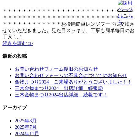
＊＊＊＊＊＊＊＊＊＊＊＊＊＊＊＊＊＊＊＊＊＊＊＊＊＊＊
＊＊＊＊＊＊＊＊＊＊＊＊＊＊＊＊＊＊＊＊＊＊＊＊＊＊＊
＊＊＊＊＊＊＊＊＊＊＊＊お掃除簡単レンジフードに交換さ
せていただきました。見た目スッキリ、工事も簡単毎日のお
手入 […]
続きを読む ≫
最近の投稿
お問い合わせフォーム復旧のお知らせ
お問い合わせフォームの不具合についてのお知らせ
金物まつり2024 ご来場ありがとうございました！！
三木金物まつり2024 出店詳細 続報②
三木金物まつり2024出店詳細 続報です！
アーカイブ
2025年8月
2025年7月
2024年11月