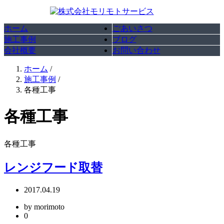
ホーム
ごあいさつ
施工事例
ブログ
会社概要
お問い合わせ
ホーム
/
施工事例
/
各種工事
各種工事
各種工事
レンジフード取替
2017.04.19
by morimoto
0