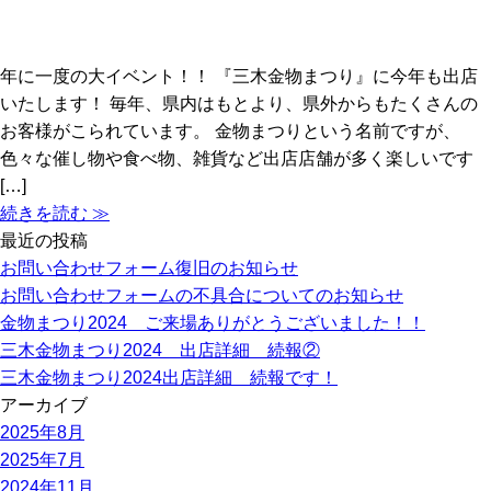
年に一度の大イベント！！ 『三木金物まつり』に今年も出店
いたします！ 毎年、県内はもとより、県外からもたくさんの
お客様がこられています。 金物まつりという名前ですが、
色々な催し物や食べ物、雑貨など出店店舗が多く楽しいです
[…]
続きを読む ≫
最近の投稿
お問い合わせフォーム復旧のお知らせ
お問い合わせフォームの不具合についてのお知らせ
金物まつり2024 ご来場ありがとうございました！！
三木金物まつり2024 出店詳細 続報②
三木金物まつり2024出店詳細 続報です！
アーカイブ
2025年8月
2025年7月
2024年11月