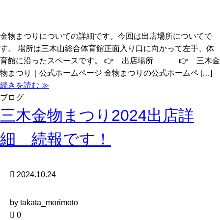
金物まつりについての詳細です。今回は出店場所についてで
す。 場所は三木山総合体育館正面入り口に向かって左手、体
育館に沿ったスペースです。 👉 出店場所 👉 三木金
物まつり｜公式ホームページ 金物まつりの公式ホームペ […]
続きを読む ≫
ブログ
三木金物まつり2024出店詳
細 続報です！
2024.10.24
by takata_morimoto
0