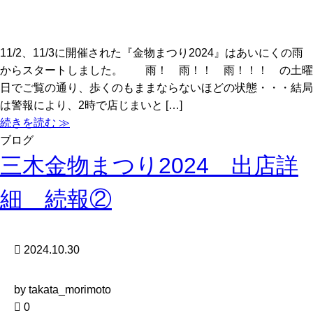
11/2、11/3に開催された『金物まつり2024』はあいにくの雨
からスタートしました。 雨！ 雨！！ 雨！！！ の土曜
日でご覧の通り、歩くのもままならないほどの状態・・・結局
は警報により、2時で店じまいと […]
続きを読む ≫
ブログ
三木金物まつり2024 出店詳
細 続報②
2024.10.30
by takata_morimoto
0