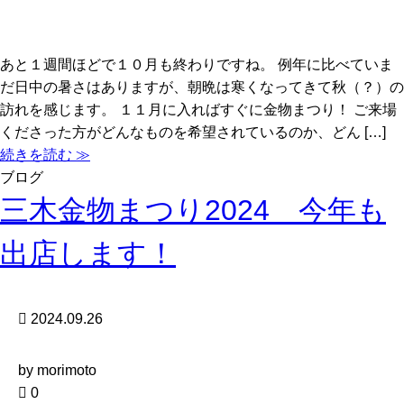
あと１週間ほどで１０月も終わりですね。 例年に比べていま
だ日中の暑さはありますが、朝晩は寒くなってきて秋（？）の
訪れを感じます。 １１月に入ればすぐに金物まつり！ ご来場
くださった方がどんなものを希望されているのか、どん […]
続きを読む ≫
ブログ
三木金物まつり2024 今年も
出店します！
2024.09.26
by morimoto
0