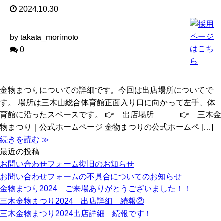
2024.10.30
by takata_morimoto
0
金物まつりについての詳細です。今回は出店場所についてで
す。 場所は三木山総合体育館正面入り口に向かって左手、体
育館に沿ったスペースです。 👉 出店場所 👉 三木金
物まつり｜公式ホームページ 金物まつりの公式ホームペ […]
続きを読む ≫
最近の投稿
お問い合わせフォーム復旧のお知らせ
お問い合わせフォームの不具合についてのお知らせ
金物まつり2024 ご来場ありがとうございました！！
三木金物まつり2024 出店詳細 続報②
三木金物まつり2024出店詳細 続報です！